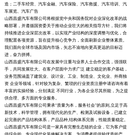
造；二手车经营、汽车金融、汽车保险、汽车救援、汽车培训、汽
车展览、汽车广告
山西昌盛汽车有限公司将根据党中央和国务院对企业深化改革的战
略部署，并遵循国资委关于推动企业壮大的相关指导方针，我们将
持续推进企业深层次改革，以实现产业结构的深度调整与优化，合
理配置各项资源，旨在提升核心竞争力，全面刷新企业整体素质。
我们面向全球市场及国内市场，矢志不渝地向更高更远的目标迈
进，奋力拼搏。
山西昌盛汽车有限公司在发展中注重与业界人士合作交流，强强联
手，共同发展壮大。在客户层面中力求广泛 建立稳定的客户基础，
业务范围涵盖了建筑业、设计业、工业、制造业、文化业、外商独
资 企业等领域，针对较为复杂、繁琐的行业资质注册申请咨询有着
丰富的实操经验，分别满足 不同行业，为各企业尽其所能，为之提
供合理、多方面的专业服务。
山西昌盛汽车有限公司秉承“质量为本，服务社会”的原则,立足于高
新技术，科学管理，拥有现代化的生产、检测及试验设备，已建立
起完善的产品结构体系，产品品种,结构体系完善，性能质量稳定。
山西昌盛汽车有限公司是一家具有完整生态链的企业，它为客户提
供综合的、专业现代化装修解决方案。为消费者提供较优质的产